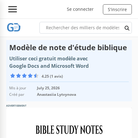
Se connecter
S'inscrire
Modèle de note d'étude biblique
Utiliser ceci gratuit modèle avec
Google Docs and Microsoft Word
4.25 (1 avis)
Mis à jour
July 25, 2026
Créé par
Anastasiia Lytvynova
ADVERTISEMENT