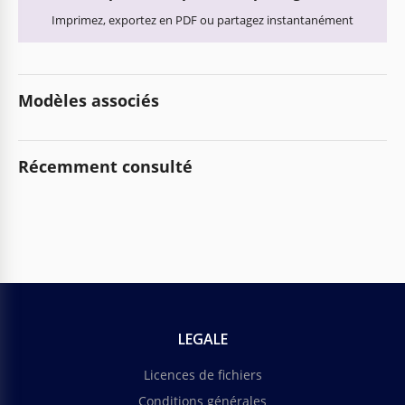
Imprimez, exportez en PDF ou partagez instantanément
Modèles associés
Récemment consulté
LEGALE
Licences de fichiers
Conditions générales