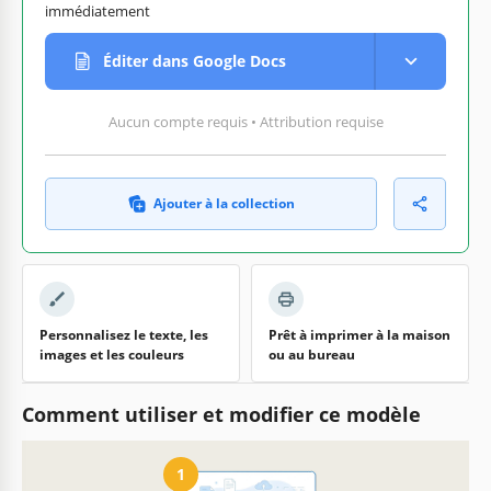
immédiatement
Éditer dans Google Docs
Aucun compte requis • Attribution requise
Ajouter à la collection
Personnalisez le texte, les
Prêt à imprimer à la maison
images et les couleurs
ou au bureau
Comment utiliser et modifier ce modèle
1