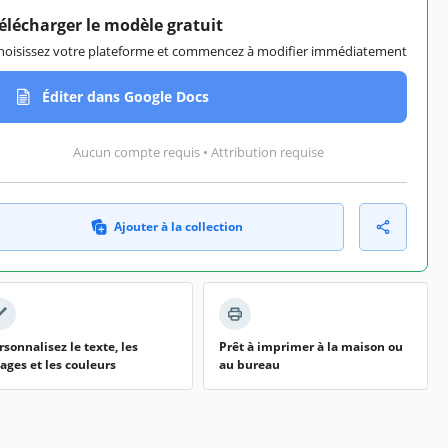
élécharger le modèle gratuit
hoisissez votre plateforme et commencez à modifier immédiatement
Éditer dans Google Docs
Aucun compte requis • Attribution requise
Ajouter à la collection
rsonnalisez le texte, les
Prêt à imprimer à la maison ou
ages et les couleurs
au bureau