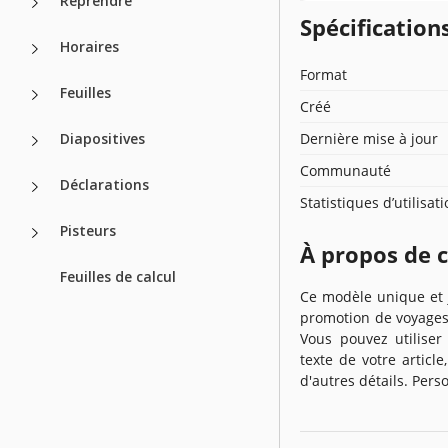
Reprendre
Spécificatio
Horaires
Format
Feuilles
Créé
Diapositives
Dernière mise à jour
Communauté
Déclarations
Statistiques d’utilisat
Pisteurs
À propos de 
Feuilles de calcul
Ce modèle unique et j
promotion de voyages 
Vous pouvez utiliser
texte de votre article
d'autres détails. Per