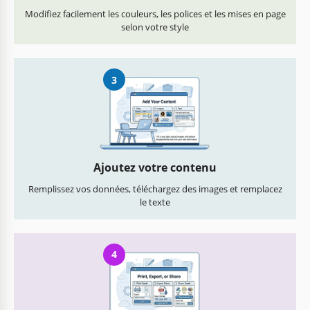
Modifiez facilement les couleurs, les polices et les mises en page
selon votre style
3
Ajoutez votre contenu
Remplissez vos données, téléchargez des images et remplacez
le texte
4