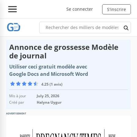
Se connecter
S'inscrire
Annonce de grossesse Modèle
de journal
Utiliser ceci gratuit modèle avec
Google Docs and Microsoft Word
4.25 (1 avis)
Mis à jour
July 25, 2026
Créé par
Halyna Uygur
ADVERTISEMENT