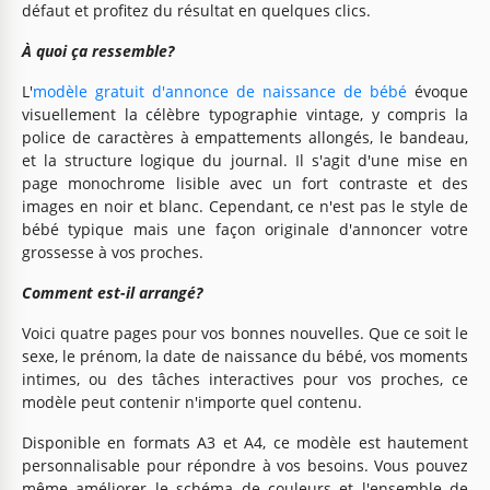
défaut et profitez du résultat en quelques clics.
À quoi ça ressemble?
L'
modèle gratuit d'annonce de naissance de bébé
évoque
visuellement la célèbre typographie vintage, y compris la
police de caractères à empattements allongés, le bandeau,
et la structure logique du journal. Il s'agit d'une mise en
page monochrome lisible avec un fort contraste et des
images en noir et blanc. Cependant, ce n'est pas le style de
bébé typique mais une façon originale d'annoncer votre
grossesse à vos proches.
Comment est-il arrangé?
Voici quatre pages pour vos bonnes nouvelles. Que ce soit le
sexe, le prénom, la date de naissance du bébé, vos moments
intimes, ou des tâches interactives pour vos proches, ce
modèle peut contenir n'importe quel contenu.
Disponible en formats A3 et A4, ce modèle est hautement
personnalisable pour répondre à vos besoins. Vous pouvez
même améliorer le schéma de couleurs et l'ensemble de