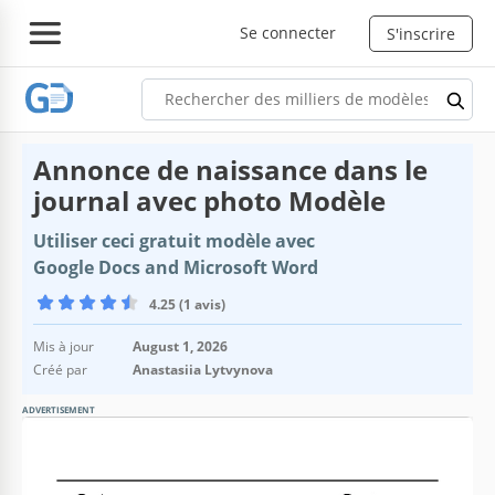
Se connecter
S'inscrire
Annonce de naissance dans le
journal avec photo Modèle
Utiliser ceci gratuit modèle avec
Google Docs and Microsoft Word
4.25 (1 avis)
Mis à jour
August 1, 2026
Créé par
Anastasiia Lytvynova
ADVERTISEMENT