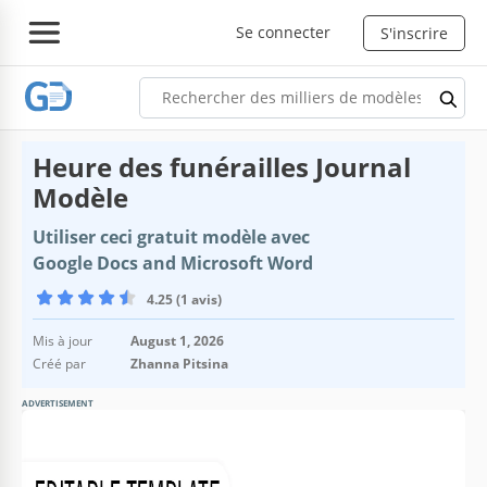
Se connecter
S'inscrire
Heure des funérailles Journal
Modèle
Utiliser ceci gratuit modèle avec
Google Docs and Microsoft Word
4.25 (1 avis)
Mis à jour
August 1, 2026
Créé par
Zhanna Pitsina
ADVERTISEMENT