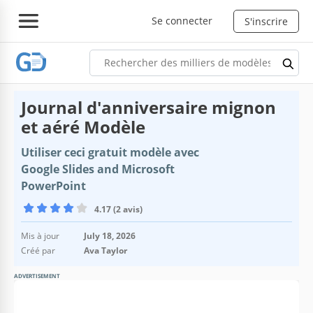
Se connecter
S'inscrire
Journal d'anniversaire mignon
et aéré Modèle
Utiliser ceci gratuit modèle avec
Google Slides and Microsoft
PowerPoint
4.17 (2 avis)
Mis à jour
July 18, 2026
Créé par
Ava Taylor
ADVERTISEMENT