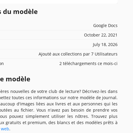
ns du modèle
Google Docs
October 22, 2021
July 18, 2026
Ajouté aux collections par 7 Utilisateurs
ion
2 téléchargements ce mois-ci
ce modèle
ières nouvelles de votre club de lecture? Décrivez-les dans
mettez toutes ces informations sur notre modèle de journal.
aucoup d'images liées aux livres et aux personnes qui les
joutées au fichier. Vous n'avez pas besoin de prendre vos
ous pouvez simplement utiliser les nôtres. Trouvez plus
ux gratuits et premium, des blancs et des modèles prêts à
e web
.