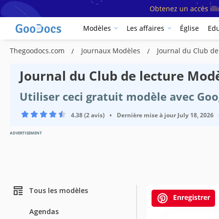
Obtenez un accès ill
Modèles
Les affaires
Église
Edu
Thegoodocs.com
Journaux Modèles
Journal du Club de
Journal du Club de lecture Mod
Utiliser ceci gratuit modèle avec Go
4.38 (2 avis)
•
Dernière mise à jour
July 18, 2026
ADVERTISEMENT
Tous les modèles
Enregistrer
Agendas