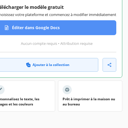
élécharger le modèle gratuit
hoisissez votre plateforme et commencez à modifier immédiatement
Éditer dans Google Docs
Aucun compte requis • Attribution requise
Ajouter à la collection
rsonnalisez le texte, les
Prêt à imprimer à la maison ou
ages et les couleurs
au bureau