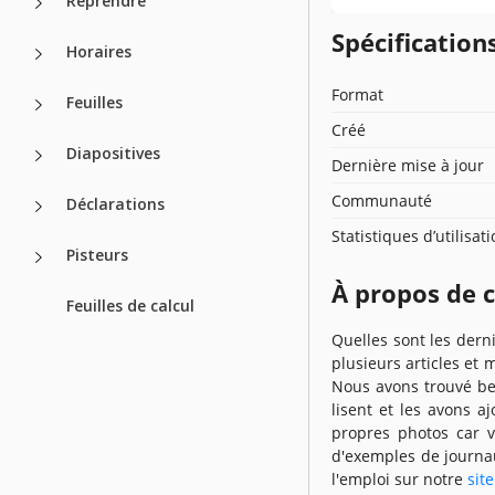
Reprendre
Spécificatio
Horaires
Format
Feuilles
Créé
Diapositives
Dernière mise à jour
Communauté
Déclarations
Statistiques d’utilisat
Pisteurs
À propos de 
Feuilles de calcul
Quelles sont les dern
plusieurs articles et 
Nous avons trouvé be
lisent et les avons a
propres photos car v
d'exemples de journa
l'emploi sur notre
sit