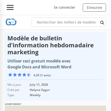
Se connecter
S'inscrire
Modèle de bulletin
d'information hebdomadaire
marketing
Utiliser ceci gratuit modèle avec
Google Docs and Microsoft Word
4.25 (1 avis)
Mis à jour
July 11, 2026
Créé par
Halyna Uygur
Type
Weekly
ADVERTISEMENT