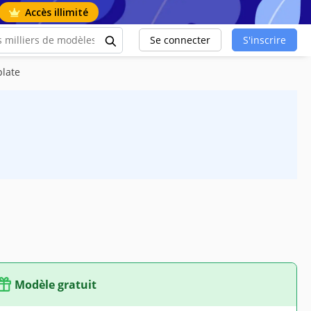
Accès illimité
Se connecter
S'inscrire
plate
Modèle gratuit