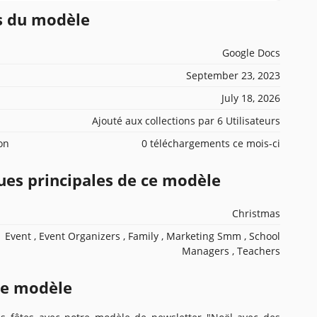
ns du modèle
Google Docs
September 23, 2023
July 18, 2026
Ajouté aux collections par 6 Utilisateurs
ion
0 téléchargements ce mois-ci
ues principales de ce modèle
Christmas
Event , Event Organizers , Family , Marketing Smm , School
Managers , Teachers
ce modèle