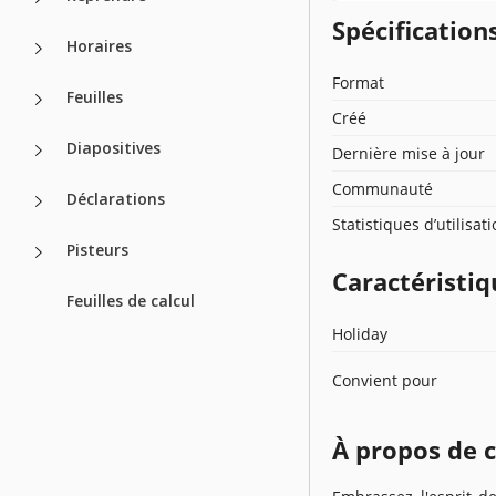
Spécificatio
Horaires
Format
Feuilles
Créé
Diapositives
Dernière mise à jour
Communauté
Déclarations
Statistiques d’utilisat
Pisteurs
Caractéristiq
Feuilles de calcul
Holiday
Convient pour
À propos de 