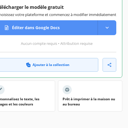
élécharger le modèle gratuit
hoisissez votre plateforme et commencez à modifier immédiatement
Éditer dans Google Docs
Aucun compte requis • Attribution requise
Ajouter à la collection
rsonnalisez le texte, les
Prêt à imprimer à la maison ou
ages et les couleurs
au bureau