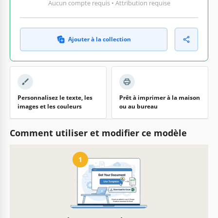
Aucun compte requis • Attribution requise
Ajouter à la collection
Personnalisez le texte, les
Prêt à imprimer à la maison
images et les couleurs
ou au bureau
Comment utiliser et modifier ce modèle
1