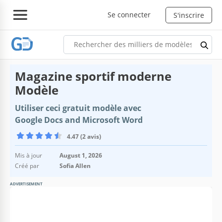
Se connecter
S'inscrire
Magazine sportif moderne
Modèle
Utiliser ceci gratuit modèle avec
Google Docs and Microsoft Word
4.47 (2 avis)
Mis à jour
August 1, 2026
Créé par
Sofia Allen
ADVERTISEMENT