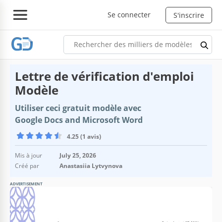
Se connecter
S'inscrire
Lettre de vérification d'emploi
Modèle
Utiliser ceci gratuit modèle avec
Google Docs and Microsoft Word
4.25 (1 avis)
Mis à jour
July 25, 2026
Créé par
Anastasiia Lytvynova
ADVERTISEMENT