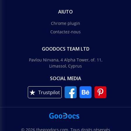
AIUTO
Chrome plugin
Contactez-nous
GOODOCS TEAM LTD
Pavlou Nirvana, 4 Alpha Tower, of. 11,
Limassol, Cyprus
SOCIAL MEDIA
Trustpilot
© 2026 thegoodocs.com. Tous droits réservés