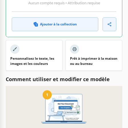
Aucun compte requis • Attribution requise
Ajouter à la collection
Personnalisez le texte, les
Prêt à imprimer à la maison
images et les couleurs
ou au bureau
Comment utiliser et modifier ce modèle
1