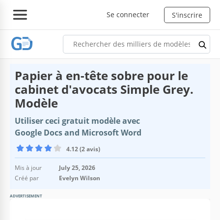
Se connecter
S'inscrire
Papier à en-tête sobre pour le
cabinet d'avocats Simple Grey.
Modèle
Utiliser ceci gratuit modèle avec
Google Docs and Microsoft Word
4.12 (2 avis)
Mis à jour
July 25, 2026
Créé par
Evelyn Wilson
ADVERTISEMENT