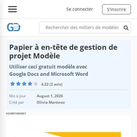
Se connecter
S'inscrire
Papier à en-tête de gestion de
projet Modèle
Utiliser ceci gratuit modèle avec
Google Docs and Microsoft Word
4.22 (2 avis)
Mis à jour
August 1, 2026
Créé par
Olivia Martinez
ADVERTISEMENT