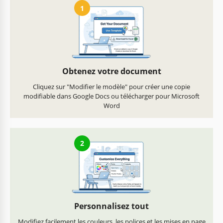
1
Obtenez votre document
Cliquez sur "Modifier le modèle" pour créer une copie
modifiable dans Google Docs ou télécharger pour Microsoft
Word
2
Personnalisez tout
Modifiez facilement les couleurs, les polices et les mises en page