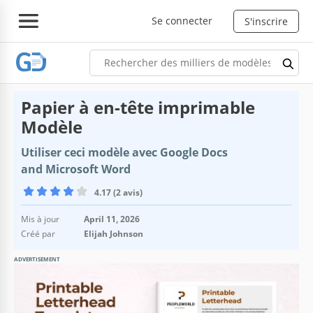
Se connecter
S'inscrire
Papier à en-tête imprimable
Modèle
Utiliser ceci modèle avec Google Docs
and Microsoft Word
4.17 (2 avis)
Mis à jour
April 11, 2026
Créé par
Elijah Johnson
ADVERTISEMENT