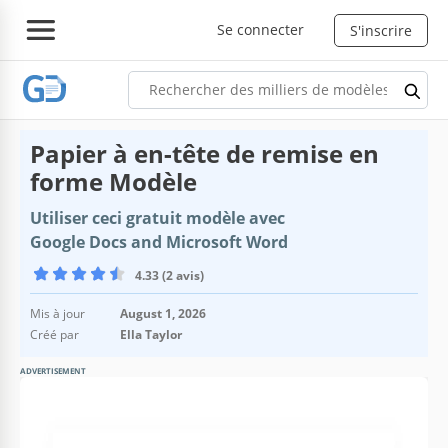
Se connecter
S'inscrire
Papier à en-tête de remise en
forme Modèle
Utiliser ceci gratuit modèle avec
Google Docs and Microsoft Word
4.33 (2 avis)
Mis à jour
August 1, 2026
Créé par
Ella Taylor
ADVERTISEMENT