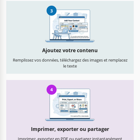
3
Ajoutez votre contenu
Remplissez vos données, téléchargez des images et remplacez
le texte
4
Imprimer, exporter ou partager
Imprimez, exportez en PDF ou partagez instantanément