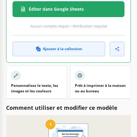
Éditer dans Google Sheets
Aucun compte requis • Attribution requise
Ajouter à la collection
Personnalisez le texte, les
Prêt à imprimer à la maison
images et les couleurs
ou au bureau
Comment utiliser et modifier ce modèle
1