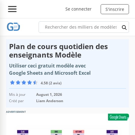
Se connecter
S'inscrire
Plan de cours quotidien des
enseignants Modèle
Utiliser ceci gratuit modèle avec
Google Sheets and Microsoft Excel
4.58 (2 avis)
Mis à jour
August 1, 2026
Créé par
Liam Anderson
ADVERTISEMENT