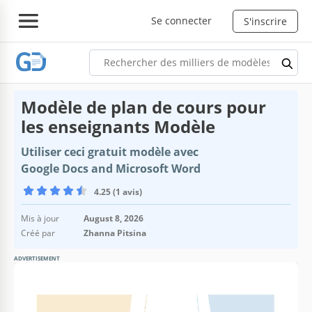
Se connecter
S'inscrire
Modèle de plan de cours pour
les enseignants Modèle
Utiliser ceci gratuit modèle avec
Google Docs and Microsoft Word
4.25 (1 avis)
Mis à jour
August 8, 2026
Créé par
Zhanna Pitsina
ADVERTISEMENT