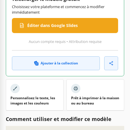
Choisissez votre plateforme et commencez à modifier
immédiatement
Éditer dans Google Slides
Aucun compte requis • Attribution requise
Ajouter à la collection
Personnalisez le texte, les
Prêt à imprimer à la maison
images et les couleurs
ou au bureau
Comment utiliser et modifier ce modèle