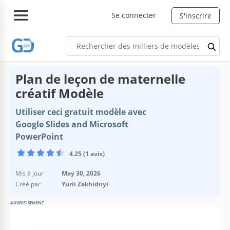
Se connecter
S'inscrire
Plan de leçon de maternelle
créatif Modèle
Utiliser ceci gratuit modèle avec
Google Slides and Microsoft
PowerPoint
4.25 (1 avis)
Mis à jour
May 30, 2026
Créé par
Yurii Zakhidnyi
ADVERTISEMENT