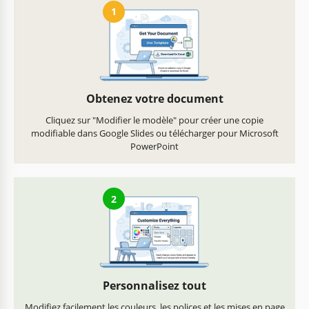
1
Obtenez votre document
Cliquez sur "Modifier le modèle" pour créer une copie
modifiable dans Google Slides ou télécharger pour Microsoft
PowerPoint
2
Personnalisez tout
Modifiez facilement les couleurs, les polices et les mises en page