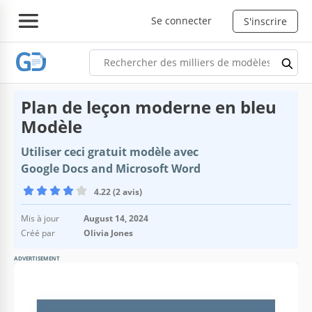
Se connecter
S'inscrire
Plan de leçon moderne en bleu
Modèle
Utiliser ceci gratuit modèle avec
Google Docs and Microsoft Word
4.22 (2 avis)
Mis à jour
August 14, 2024
Créé par
Olivia Jones
ADVERTISEMENT