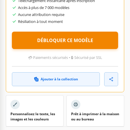
Téléchargement instantané après inscription
Accès à plus de 7 000 modèles
Aucune attribution requise
Résiliation à tout moment
DÉBLOQUER CE MODÈLE
💳 Paiements sécurisés • 🔒 Sécurisé par SSL
Ajouter à la collection
Personnalisez le texte, les
Prêt à imprimer à la maison
images et les couleurs
ou au bureau