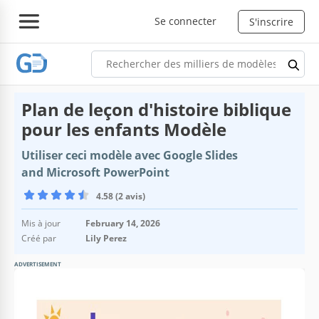
Se connecter
S'inscrire
Plan de leçon d'histoire biblique
pour les enfants Modèle
Utiliser ceci modèle avec Google Slides
and Microsoft PowerPoint
4.58 (2 avis)
Mis à jour
February 14, 2026
Créé par
Lily Perez
ADVERTISEMENT