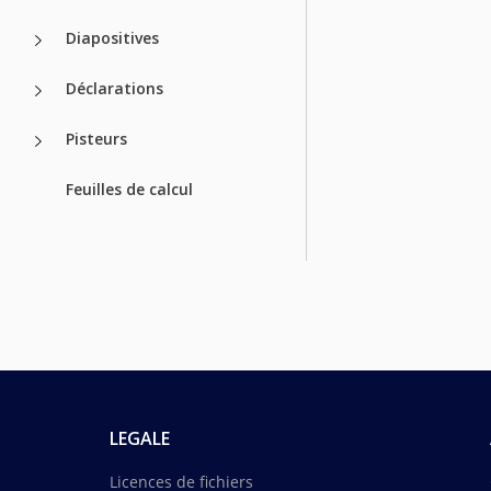
Diapositives
Déclarations
Pisteurs
Feuilles de calcul
LEGALE
Licences de fichiers