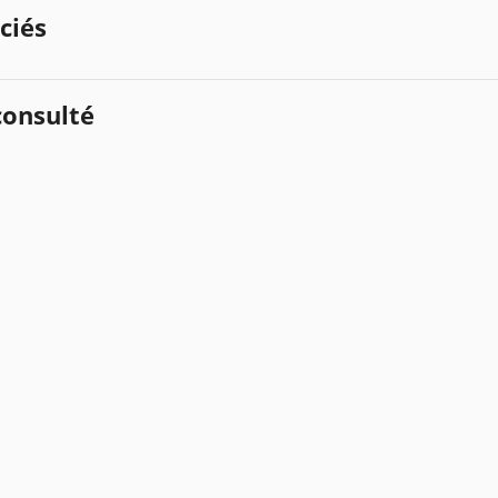
ciés
onsulté