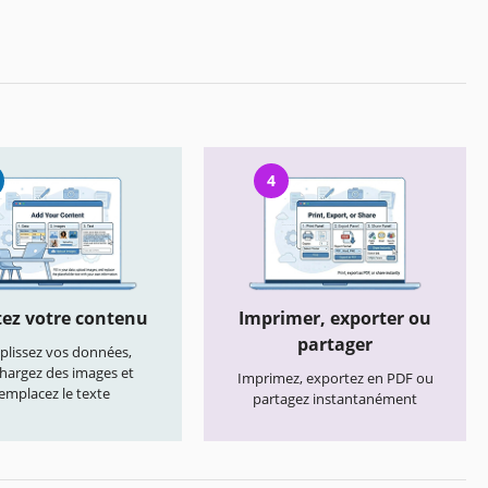
4
ez votre contenu
Imprimer, exporter ou
partager
lissez vos données,
chargez des images et
Imprimez, exportez en PDF ou
emplacez le texte
partagez instantanément