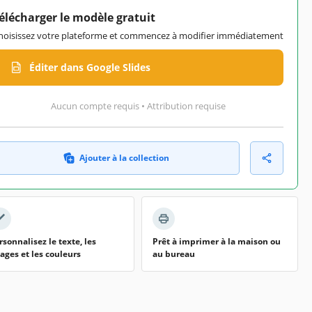
élécharger le modèle gratuit
hoisissez votre plateforme et commencez à modifier immédiatement
Éditer dans Google Slides
Aucun compte requis • Attribution requise
Ajouter à la collection
rsonnalisez le texte, les
Prêt à imprimer à la maison ou
ages et les couleurs
au bureau