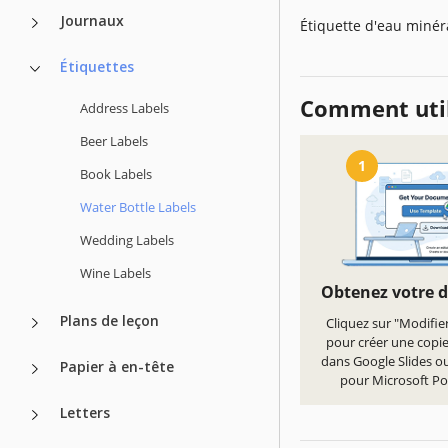
Journaux
Étiquette d'eau minér
Étiquettes
Comment util
Address Labels
Beer Labels
1
Book Labels
Water Bottle Labels
Wedding Labels
Wine Labels
Obtenez votre 
Plans de leçon
Cliquez sur "Modifie
pour créer une copi
dans Google Slides ou
Papier à en-tête
pour Microsoft P
Letters