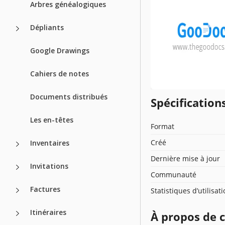
Arbres généalogiques
Dépliants
Google Drawings
Cahiers de notes
Documents distribués
Spécificatio
Les en-têtes
Format
Créé
Inventaires
Dernière mise à jour
Invitations
Communauté
Factures
Statistiques d’utilisat
Itinéraires
À propos de 