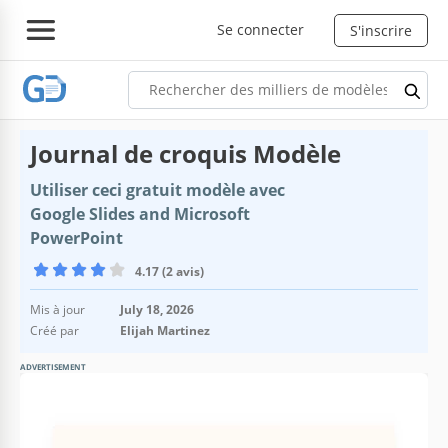
Se connecter
S'inscrire
Journal de croquis Modèle
Utiliser ceci gratuit modèle avec
Google Slides and Microsoft
PowerPoint
4.17 (2 avis)
Mis à jour
July 18, 2026
Créé par
Elijah Martinez
ADVERTISEMENT