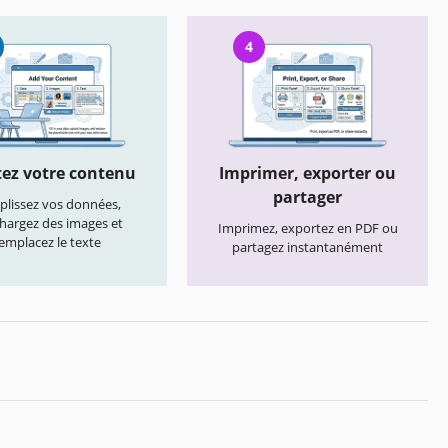
4
ez votre contenu
Imprimer, exporter ou
partager
lissez vos données,
chargez des images et
Imprimez, exportez en PDF ou
emplacez le texte
partagez instantanément