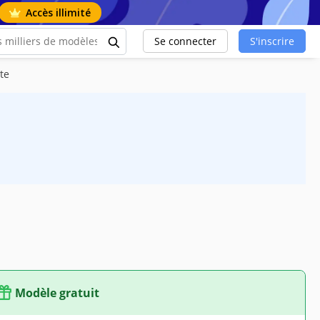
Accès illimité
Se connecter
S'inscrire
te
Modèle gratuit