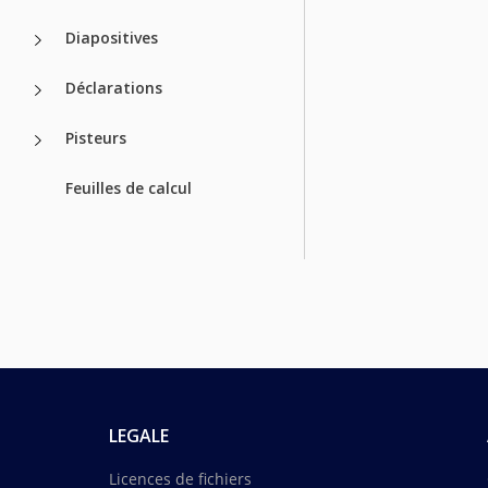
Diapositives
Déclarations
Pisteurs
Feuilles de calcul
LEGALE
Licences de fichiers