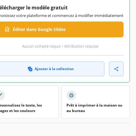
élécharger le modèle gratuit
hoisissez votre plateforme et commencez à modifier immédiatement
Éditer dans Google Slides
Aucun compte requis • Attribution requise
Ajouter à la collection
rsonnalisez le texte, les
Prêt à imprimer à la maison ou
ages et les couleurs
au bureau