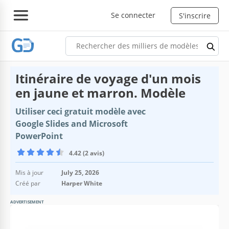
Se connecter
S'inscrire
Itinéraire de voyage d'un mois
en jaune et marron. Modèle
Utiliser ceci gratuit modèle avec
Google Slides and Microsoft
PowerPoint
4.42 (2 avis)
Mis à jour
July 25, 2026
Créé par
Harper White
ADVERTISEMENT