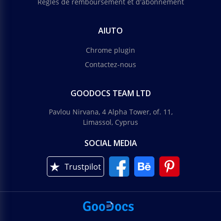
Règles de remboursement et d'abonnement
AIUTO
Chrome plugin
Contactez-nous
GOODOCS TEAM LTD
Pavlou Nirvana, 4 Alpha Tower, of. 11,
Limassol, Cyprus
SOCIAL MEDIA
Trustpilot