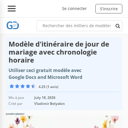
Se connecter
S'inscrire
Modèle d'itinéraire de jour de
mariage avec chronologie
horaire
Utiliser ceci gratuit modèle avec
Google Docs and Microsoft Word
4.25 (1 avis)
Mis à jour
July 18, 2026
Créé par
Vladimir Belyakin
ADVERTISEMENT