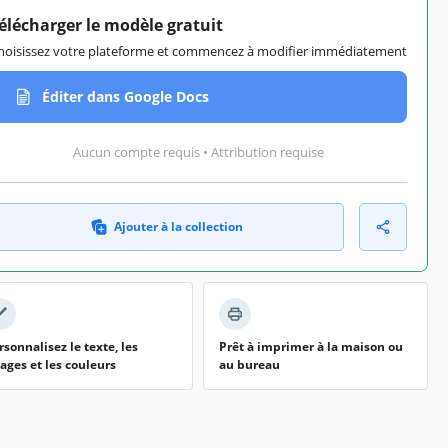
élécharger le modèle gratuit
hoisissez votre plateforme et commencez à modifier immédiatement
Éditer dans Google Docs
Aucun compte requis • Attribution requise
Ajouter à la collection
rsonnalisez le texte, les
Prêt à imprimer à la maison ou
ages et les couleurs
au bureau