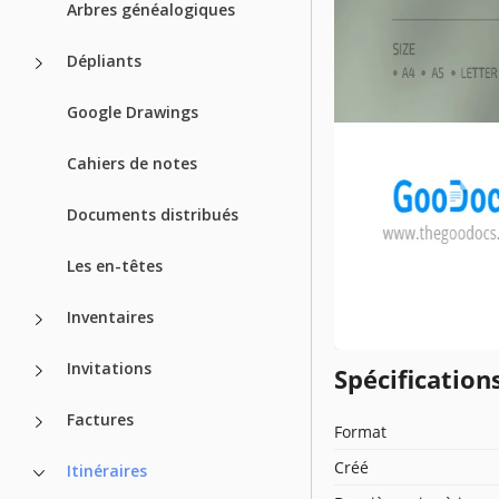
Arbres généalogiques
Dépliants
Google Drawings
Cahiers de notes
Documents distribués
Les en-têtes
Inventaires
Invitations
Spécificatio
Factures
Format
Créé
Itinéraires