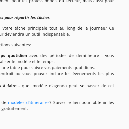
ment pour les professionnels du secteur, mais aussi pour
.
es pour répartir les tâches
il votre tâche principale tout au long de la journée? Ce
ur deviendra un outil indispensable.
ctions suivantes:
ps quotidien
avec des périodes de demi-heure - vous
liser le modèle et le temps.
t une table pour suivre vos paiements quotidiens.
ndroit où vous pouvez inclure les événements les plus
 à faire
- quel modèle d'agenda peut se passer de cet
s de
modèles d'itinéraires
? Suivez le lien pour obtenir les
s gratuitement.