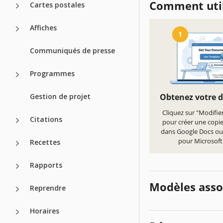
Comment util
Cartes postales
Affiches
1
Communiqués de presse
Programmes
Gestion de projet
Obtenez votre 
Cliquez sur "Modifie
Citations
pour créer une copi
dans Google Docs ou
pour Microsof
Recettes
Rapports
Modèles asso
Reprendre
Horaires