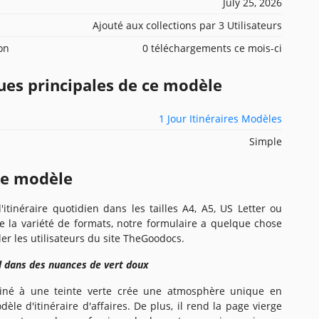
July 25, 2026
Ajouté aux collections par 3 Utilisateurs
ion
0 téléchargements ce mois-ci
ues principales de ce modèle
1 Jour Itinéraires Modèles
Simple
ce modèle
tinéraire quotidien dans les tailles A4, A5, US Letter ou
de la variété de formats, notre formulaire a quelque chose
er les utilisateurs du site TheGoodocs.
l dans des nuances de vert doux
né à une teinte verte crée une atmosphère unique en
dèle d'itinéraire d'affaires. De plus, il rend la page vierge