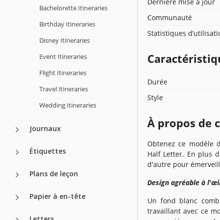
Dernière mise à jour
Bachelorette Itineraries
Communauté
Birthday Itineraries
Statistiques d’utilisat
Disney Itineraries
Caractéristiq
Event Itineraries
Flight Itineraries
Durée
Travel Itineraries
Style
Wedding Itineraries
À propos de 
Journaux
Obtenez ce modèle d'i
Étiquettes
Half Letter. En plus 
d'autre pour émerveill
Plans de leçon
Design agréable à l'œi
Papier à en-tête
Un fond blanc combi
travaillant avec ce mo
Letters