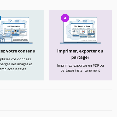
4
ez votre contenu
Imprimer, exporter ou
partager
lissez vos données,
chargez des images et
Imprimez, exportez en PDF ou
emplacez le texte
partagez instantanément