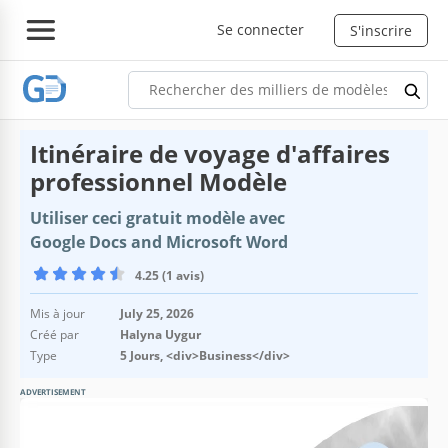
Se connecter
S'inscrire
Itinéraire de voyage d'affaires
professionnel Modèle
Utiliser ceci gratuit modèle avec
Google Docs and Microsoft Word
4.25 (1 avis)
Mis à jour
July 25, 2026
Créé par
Halyna Uygur
Type
5 Jours, <div>Business</div>
ADVERTISEMENT