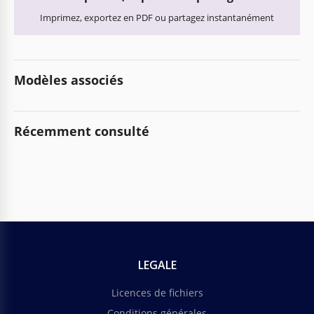
Imprimez, exportez en PDF ou partagez instantanément
Modèles associés
Récemment consulté
LEGALE
Licences de fichiers
Conditions générales