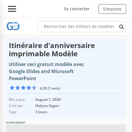
Se connecter
S'inscrire
Itinéraire d'anniversaire
imprimable Modèle
Utiliser ceci gratuit modèle avec
Google Slides and Microsoft
PowerPoint
4.25 (1 avis)
Mis à jour
August 1, 2026
Créé par
Halyna Uygur
Type
3 Jours
ADVERTISEMENT