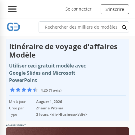
Se connecter
S'inscrire
Itinéraire de voyage d'affaires
Modèle
Utiliser ceci gratuit modèle avec
Google Slides and Microsoft
PowerPoint
4.25 (1 avis)
Mis à jour
August 1, 2026
Créé par
Zhanna Pitsina
Type
2 Jours, <div>Business</div>
ADVERTISEMENT