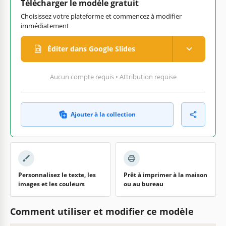
Télécharger le modèle gratuit
Choisissez votre plateforme et commencez à modifier
immédiatement
Éditer dans Google Slides
Aucun compte requis • Attribution requise
Ajouter à la collection
Personnalisez le texte, les
Prêt à imprimer à la maison
images et les couleurs
ou au bureau
Comment utiliser et modifier ce modèle