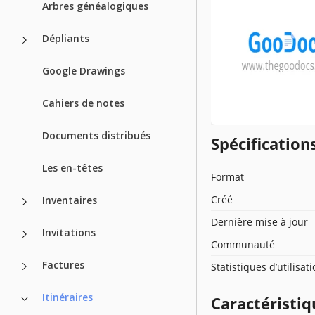
Arbres généalogiques
Dépliants
Google Drawings
Cahiers de notes
Documents distribués
Spécificatio
Les en-têtes
Format
Créé
Inventaires
Dernière mise à jour
Invitations
Communauté
Factures
Statistiques d’utilisat
Itinéraires
Caractéristiq