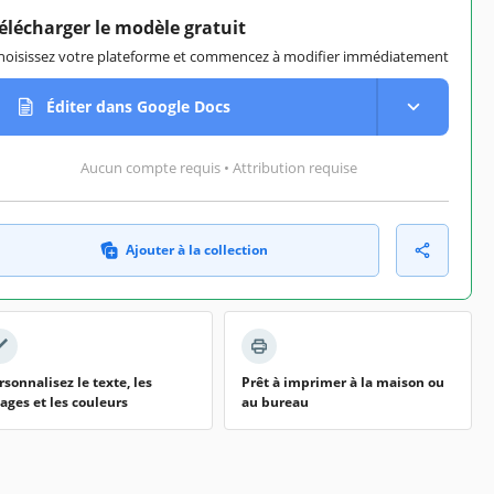
élécharger le modèle gratuit
hoisissez votre plateforme et commencez à modifier immédiatement
Éditer dans Google Docs
Aucun compte requis • Attribution requise
Ajouter à la collection
rsonnalisez le texte, les
Prêt à imprimer à la maison ou
ages et les couleurs
au bureau