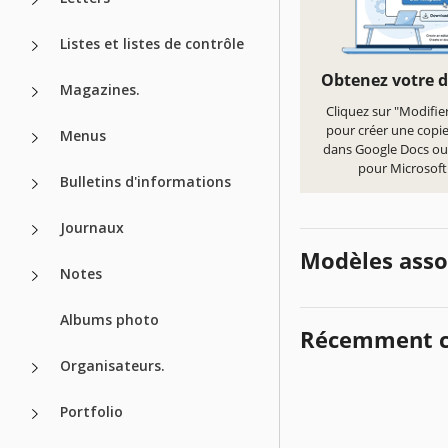
Listes et listes de contrôle
Obtenez votre 
Magazines.
Cliquez sur "Modifie
pour créer une copi
Menus
dans Google Docs ou
pour Microsof
Bulletins d'informations
Journaux
Modèles asso
Notes
Albums photo
Récemment c
Organisateurs.
Portfolio