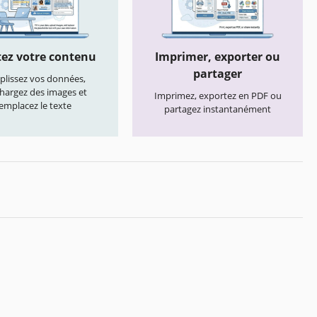
ez votre contenu
Imprimer, exporter ou
partager
lissez vos données,
chargez des images et
Imprimez, exportez en PDF ou
emplacez le texte
partagez instantanément