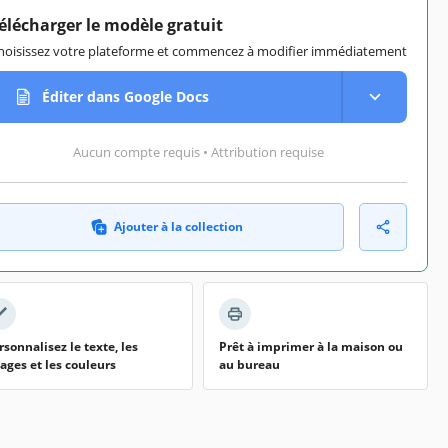
élécharger le modèle gratuit
hoisissez votre plateforme et commencez à modifier immédiatement
Éditer dans Google Docs
Aucun compte requis • Attribution requise
Ajouter à la collection
rsonnalisez le texte, les
Prêt à imprimer à la maison ou
ages et les couleurs
au bureau