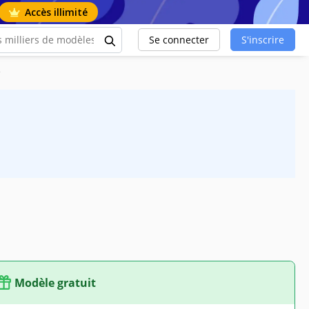
Accès illimité
Se connecter
S'inscrire
e
Modèle gratuit