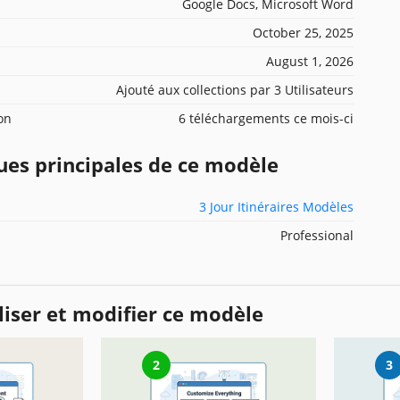
Google Docs, Microsoft Word
October 25, 2025
August 1, 2026
Ajouté aux collections par 3 Utilisateurs
ion
6 téléchargements ce mois-ci
ues principales de ce modèle
3 Jour Itinéraires Modèles
Professional
iser et modifier ce modèle
2
3