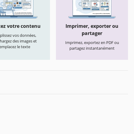
ez votre contenu
Imprimer, exporter ou
partager
lissez vos données,
chargez des images et
Imprimez, exportez en PDF ou
emplacez le texte
partagez instantanément