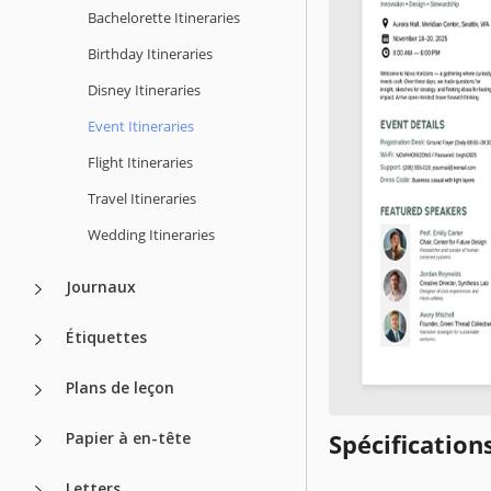
Bachelorette Itineraries
Birthday Itineraries
Disney Itineraries
Event Itineraries
Flight Itineraries
Travel Itineraries
Wedding Itineraries
Journaux
Étiquettes
Plans de leçon
Papier à en-tête
Spécificatio
Letters