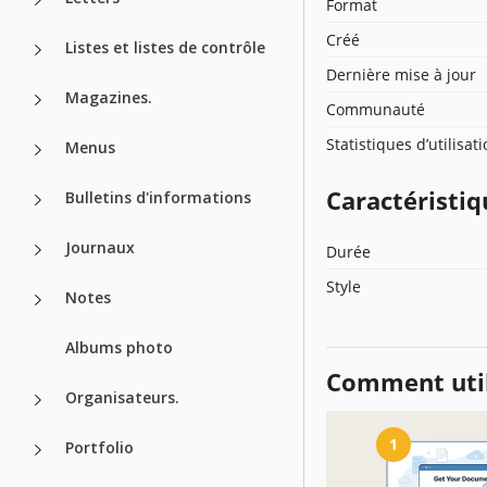
Format
Créé
Listes et listes de contrôle
Dernière mise à jour
Magazines.
Communauté
Statistiques d’utilisat
Menus
Caractéristiq
Bulletins d'informations
Journaux
Durée
Style
Notes
Albums photo
Comment util
Organisateurs.
1
Portfolio