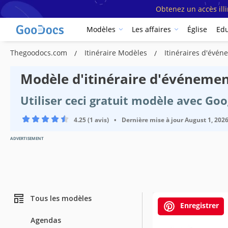
Obtenez un accès ill
Modèles
Les affaires
Église
Edu
Thegoodocs.com
Itinéraire Modèles
Itinéraires d'évé
Modèle d'itinéraire d'événemen
Utiliser ceci gratuit modèle avec Go
4.25 (1 avis)
•
Dernière mise à jour
August 1, 202
ADVERTISEMENT
Tous les modèles
Enregistrer
Agendas