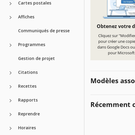
Cartes postales
Affiches
Obtenez votre 
Communiqués de presse
Cliquez sur "Modifie
pour créer une copi
Programmes
dans Google Docs ou
pour Microsof
Gestion de projet
Citations
Modèles asso
Recettes
Rapports
Récemment c
Reprendre
Horaires