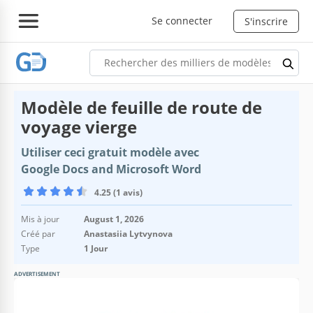
Se connecter
S'inscrire
Modèle de feuille de route de
voyage vierge
Utiliser ceci gratuit modèle avec
Google Docs and Microsoft Word
4.25 (1 avis)
Mis à jour
August 1, 2026
Créé par
Anastasiia Lytvynova
Type
1 Jour
ADVERTISEMENT