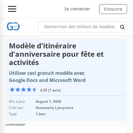
Se connecter
S'inscrire
Modèle d'itinéraire
d'anniversaire pour fête et
activités
Utiliser ceci gratuit modèle avec
Google Docs and Microsoft Word
4.25 (1 avis)
Mis à jour
August 1, 2026
Créé par
Anastasiia Lytvynova
Type
1 Jour
ADVERTISEMENT