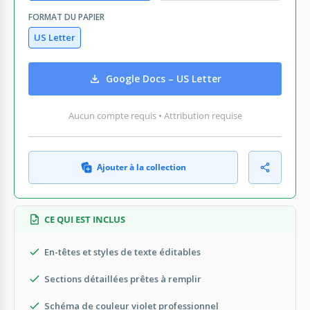
FORMAT DU PAPIER
US Letter
Google Docs – US Letter
Aucun compte requis • Attribution requise
Ajouter à la collection
CE QUI EST INCLUS
En-têtes et styles de texte éditables
Sections détaillées prêtes à remplir
Schéma de couleur violet professionnel