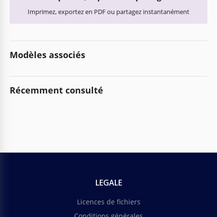
Imprimez, exportez en PDF ou partagez instantanément
Modèles associés
Récemment consulté
LEGALE
Licences de fichiers
Conditions générales