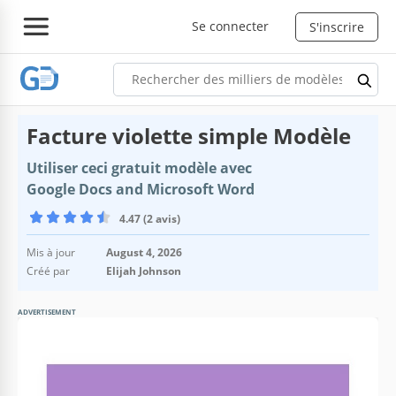
Se connecter
S'inscrire
Facture violette simple Modèle
Utiliser ceci gratuit modèle avec
Google Docs and Microsoft Word
4.47 (2 avis)
Mis à jour
August 4, 2026
Créé par
Elijah Johnson
ADVERTISEMENT