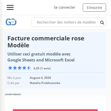
Se connecter
S'inscrire
Facture commerciale rose
Modèle
Utiliser ceci gratuit modèle avec
Google Sheets and Microsoft Excel
4.25 (1 avis)
Mis à jour
August 4, 2026
Créé par
Natalia Prokhorenko
ADVERTISEMENT