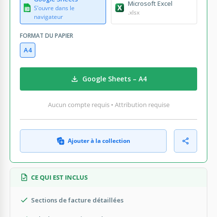
Microsoft Excel
S’ouvre dans le
.xlsx
navigateur
FORMAT DU PAPIER
A4
Google Sheets – A4
Aucun compte requis • Attribution requise
Ajouter à la collection
CE QUI EST INCLUS
Sections de facture détaillées