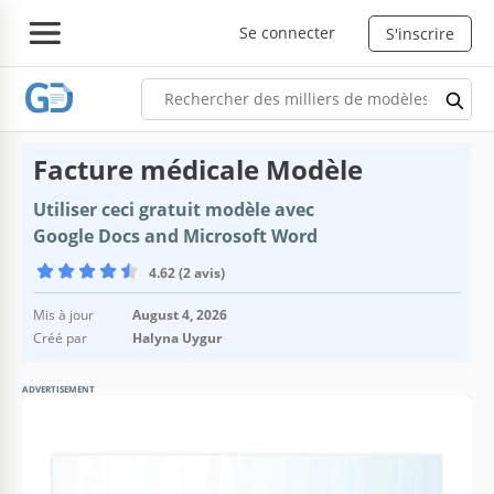
Se connecter
S'inscrire
Facture médicale Modèle
Utiliser ceci gratuit modèle avec
Google Docs and Microsoft Word
4.62 (2 avis)
Mis à jour
August 4, 2026
Créé par
Halyna Uygur
ADVERTISEMENT