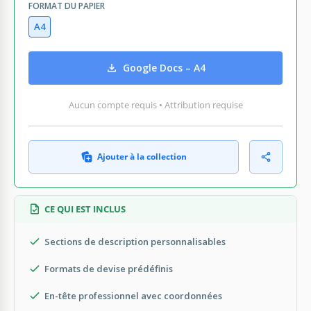
FORMAT DU PAPIER
A4
Google Docs – A4
Aucun compte requis • Attribution requise
Ajouter à la collection
CE QUI EST INCLUS
Sections de description personnalisables
Formats de devise prédéfinis
En-tête professionnel avec coordonnées