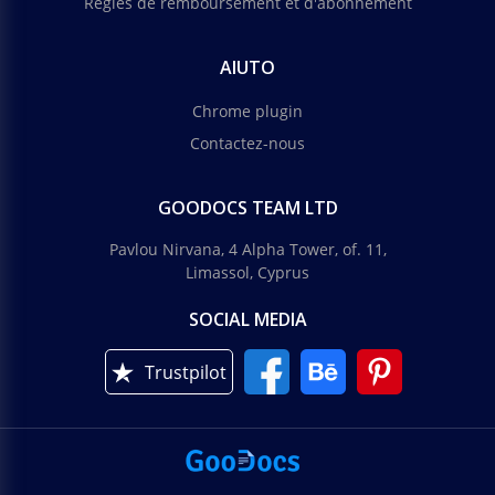
Règles de remboursement et d'abonnement
AIUTO
Chrome plugin
Contactez-nous
GOODOCS TEAM LTD
Pavlou Nirvana, 4 Alpha Tower, of. 11,
Limassol, Cyprus
SOCIAL MEDIA
Trustpilot