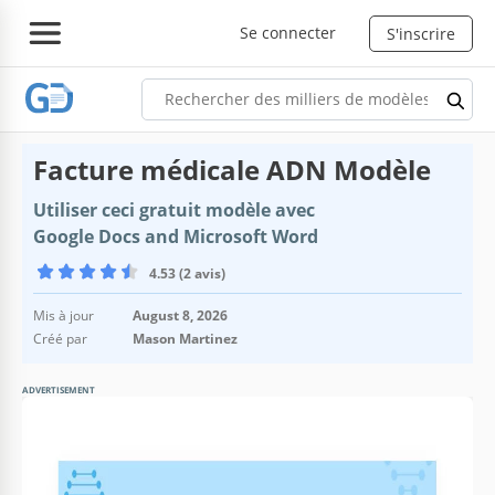
Se connecter
S'inscrire
Facture médicale ADN Modèle
Utiliser ceci gratuit modèle avec
Google Docs and Microsoft Word
4.53 (2 avis)
Mis à jour
August 8, 2026
Créé par
Mason Martinez
ADVERTISEMENT