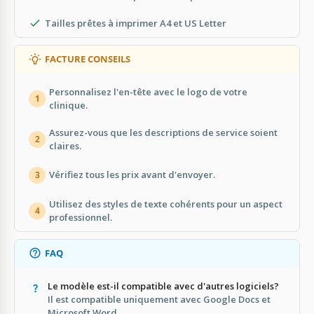
Tailles prêtes à imprimer A4 et US Letter
FACTURE CONSEILS
Personnalisez l'en-tête avec le logo de votre
1
clinique.
Assurez-vous que les descriptions de service soient
2
claires.
Vérifiez tous les prix avant d'envoyer.
3
Utilisez des styles de texte cohérents pour un aspect
4
professionnel.
FAQ
Le modèle est-il compatible avec d'autres logiciels?
Il est compatible uniquement avec Google Docs et
Microsoft Word.