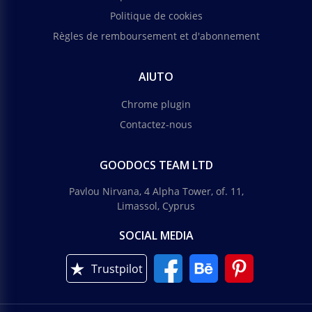
Politique de cookies
Règles de remboursement et d'abonnement
AIUTO
Chrome plugin
Contactez-nous
GOODOCS TEAM LTD
Pavlou Nirvana, 4 Alpha Tower, of. 11,
Limassol, Cyprus
SOCIAL MEDIA
Trustpilot