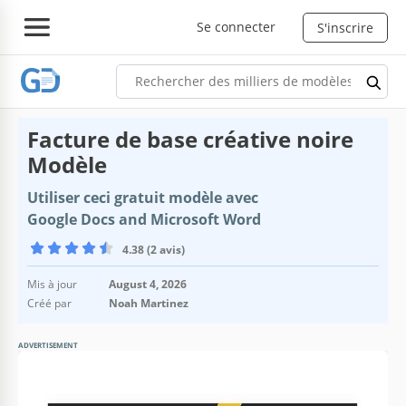
Se connecter
S'inscrire
Facture de base créative noire
Modèle
Utiliser ceci gratuit modèle avec
Google Docs and Microsoft Word
4.38 (2 avis)
Mis à jour
August 4, 2026
Créé par
Noah Martinez
ADVERTISEMENT