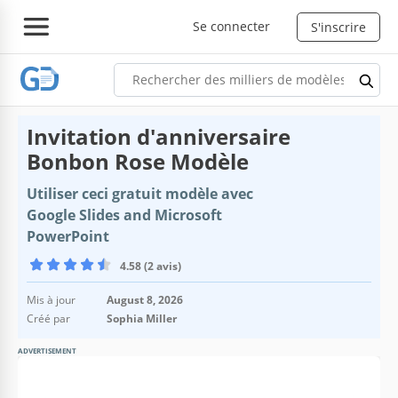
Se connecter
S'inscrire
Invitation d'anniversaire
Bonbon Rose Modèle
Utiliser ceci gratuit modèle avec
Google Slides and Microsoft
PowerPoint
4.58 (2 avis)
Mis à jour
August 8, 2026
Créé par
Sophia Miller
ADVERTISEMENT