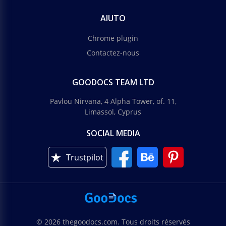
AIUTO
Chrome plugin
Contactez-nous
GOODOCS TEAM LTD
Pavlou Nirvana, 4 Alpha Tower, of. 11,
Limassol, Cyprus
SOCIAL MEDIA
Trustpilot
© 2026 thegoodocs.com. Tous droits réservés