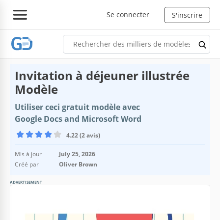
Se connecter
S'inscrire
Invitation à déjeuner illustrée
Modèle
Utiliser ceci gratuit modèle avec
Google Docs and Microsoft Word
4.22 (2 avis)
Mis à jour
July 25, 2026
Créé par
Oliver Brown
ADVERTISEMENT