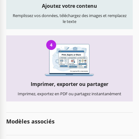
Ajoutez votre contenu
Remplissez vos données, téléchargez des images et remplacez
le texte
4
Imprimer, exporter ou partager
Imprimez, exportez en PDF ou partagez instantanément
Modèles associés