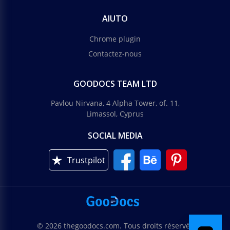
AIUTO
Chrome plugin
Contactez-nous
GOODOCS TEAM LTD
Pavlou Nirvana, 4 Alpha Tower, of. 11,
Limassol, Cyprus
SOCIAL MEDIA
Trustpilot
© 2026 thegoodocs.com. Tous droits réservés