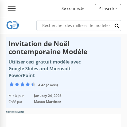
Se connecter
S'inscrire
Invitation de Noël
contemporaine Modèle
Utiliser ceci gratuit modèle avec
Google Slides and Microsoft
PowerPoint
4.42 (2 avis)
Mis à jour
January 24, 2026
Créé par
Mason Martinez
ADVERTISEMENT