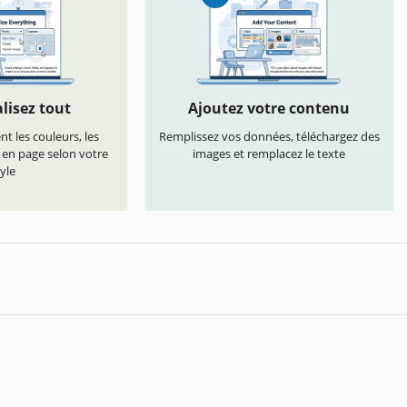
lisez tout
Ajoutez votre contenu
t les couleurs, les
Remplissez vos données, téléchargez des
s en page selon votre
images et remplacez le texte
yle