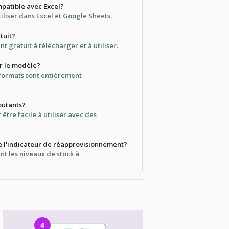
mpatible avec Excel?
tiliser dans Excel et Google Sheets.
tuit?
nt gratuit à télécharger et à utiliser.
er le modèle?
 formats sont entièrement
butants?
 être facile à utiliser avec des
 l'indicateur de réapprovisionnement?
nt les niveaux de stock à
4