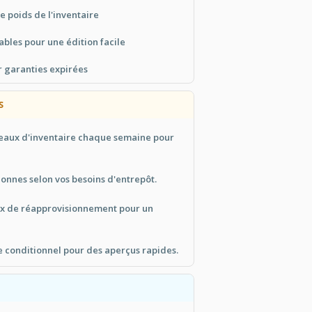
e poids de l'inventaire
bles pour une édition facile
r garanties expirées
S
iveaux d'inventaire chaque semaine pour
lonnes selon vos besoins d'entrepôt.
aux de réapprovisionnement pour un
e conditionnel pour des aperçus rapides.