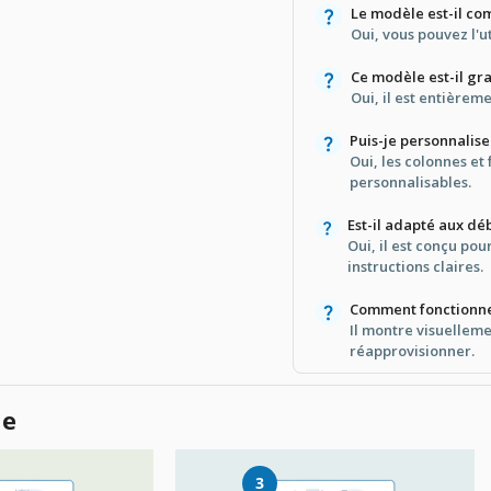
Le modèle est-il co
Oui, vous pouvez l'u
Ce modèle est-il gra
Oui, il est entièreme
Puis-je personnalis
Oui, les colonnes et
personnalisables.
Est-il adapté aux dé
Oui, il est conçu pour
instructions claires.
Comment fonctionne
Il montre visuelleme
réapprovisionner.
le
3