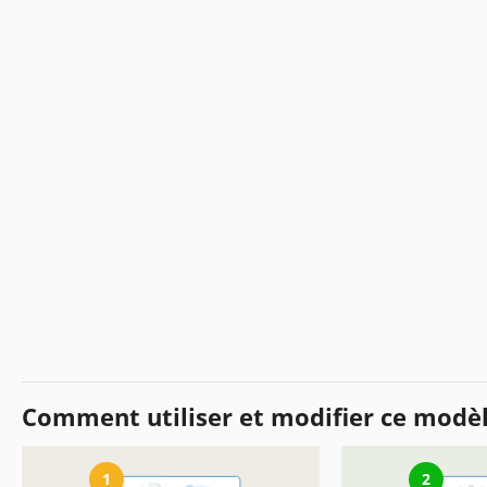
Comment utiliser et modifier ce modè
1
2