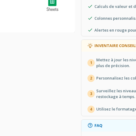
Calculs de valeur et d
Colonnes personnalisa
Alertes en rouge pou
INVENTAIRE CONSEIL
Mettez à jour les n
1
plus de précision.
Personnalisez les co
2
Surveillez les nive
3
restockage à temps.
Utilisez le formatag
4
FAQ