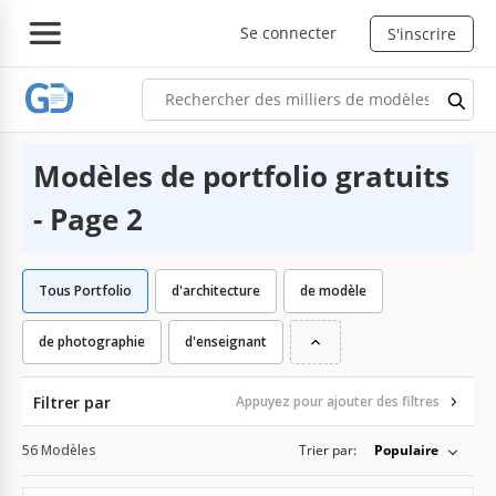
Se connecter
S'inscrire
Modèles de portfolio gratuits
- Page 2
Tous Portfolio
d'architecture
de modèle
de photographie
d'enseignant
Filtrer par
Appuyez pour ajouter des filtres
56 Modèles
Trier par:
Populaire