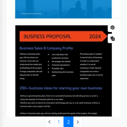
1
2
Proposition d'affaires en marketing