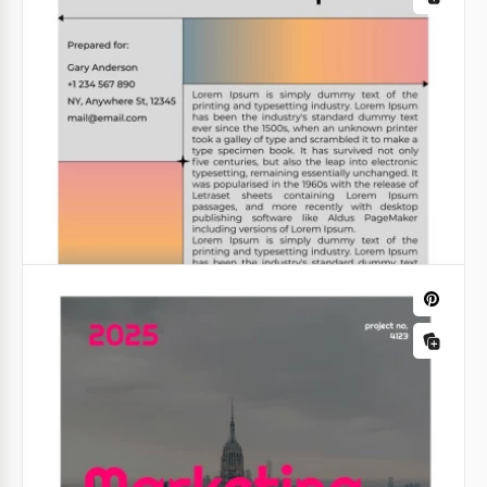
Proposition officielle de projet
commercial.
Voulez-vous impressionner quelqu'un avec une
proposition commerciale élégante? Voici un outil qui
peut vous aider.
Google Docs