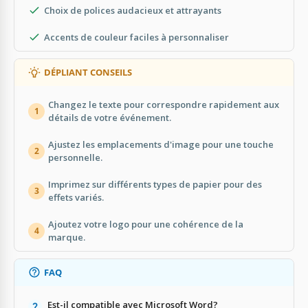
Choix de polices audacieux et attrayants
Accents de couleur faciles à personnaliser
DÉPLIANT CONSEILS
Changez le texte pour correspondre rapidement aux
1
détails de votre événement.
Ajustez les emplacements d'image pour une touche
2
personnelle.
Imprimez sur différents types de papier pour des
3
effets variés.
Ajoutez votre logo pour une cohérence de la
4
marque.
FAQ
Est-il compatible avec Microsoft Word?