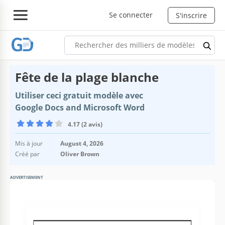
Se connecter
S'inscrire
Fête de la plage blanche
Utiliser ceci gratuit modèle avec
Google Docs and Microsoft Word
4.17 (2 avis)
Mis à jour
August 4, 2026
Créé par
Oliver Brown
ADVERTISEMENT