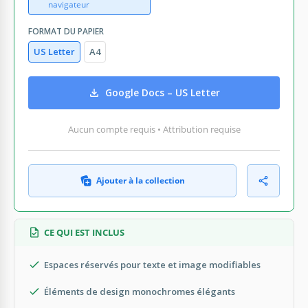
navigateur
FORMAT DU PAPIER
US Letter
A4
Google Docs – US Letter
Aucun compte requis • Attribution requise
Ajouter à la collection
CE QUI EST INCLUS
Espaces réservés pour texte et image modifiables
Éléments de design monochromes élégants