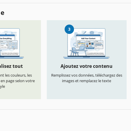
le
3
lisez tout
Ajoutez votre contenu
t les couleurs, les
Remplissez vos données, téléchargez des
s en page selon votre
images et remplacez le texte
yle