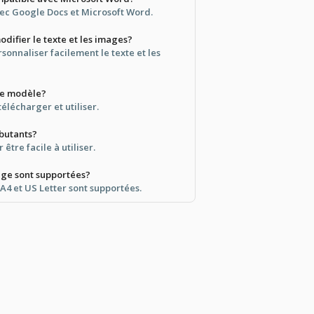
avec Google Docs et Microsoft Word.
odifier le texte et les images?
sonnaliser facilement le texte et les
ce modèle?
 télécharger et utiliser.
ébutants?
 être facile à utiliser.
page sont supportées?
 A4 et US Letter sont supportées.