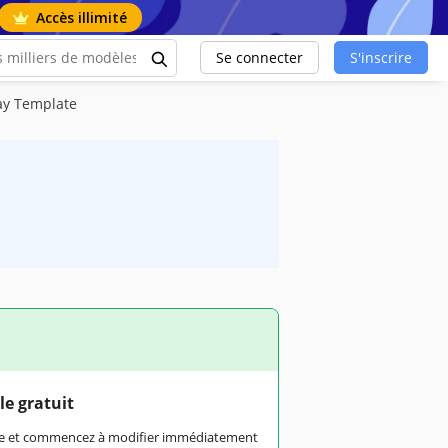
Accès illimité
Se connecter
S'inscrire
ay Template
le gratuit
rme et commencez à modifier immédiatement