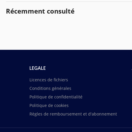
Récemment consulté
LEGALE
Licences de fichiers
Conditions générales
Politique de confidentialité
Politique de cookies
Règles de remboursement et d'abonnement