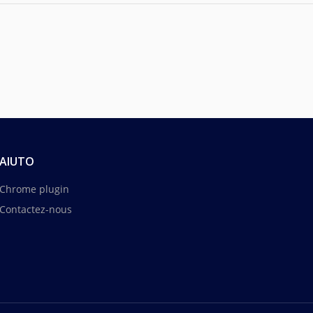
AIUTO
Chrome plugin
Contactez-nous