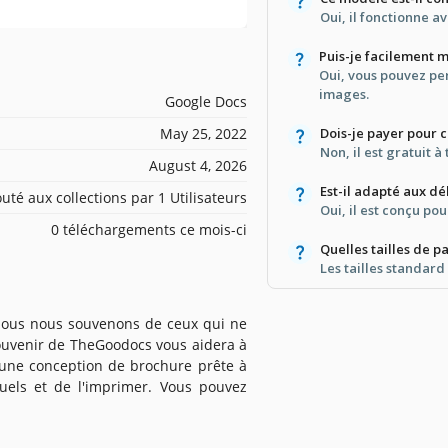
Oui, il fonctionne 
Puis-je facilement m
Oui, vous pouvez per
images.
Google Docs
May 25, 2022
Dois-je payer pour 
Non, il est gratuit à
August 4, 2026
Est-il adapté aux d
outé aux collections par 1 Utilisateurs
Oui, il est conçu pour
0 téléchargements ce mois-ci
Quelles tailles de 
Les tailles standard
 nous nous souvenons de ceux qui ne
Souvenir de TheGoodocs vous aidera à
 une conception de brochure prête à
actuels et de l'imprimer. Vous pouvez