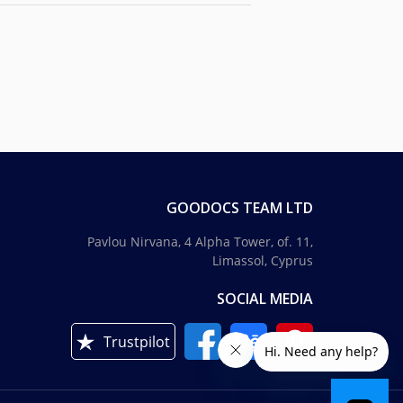
GOODOCS TEAM LTD
Pavlou Nirvana, 4 Alpha Tower, of. 11,
Limassol, Cyprus
SOCIAL MEDIA
Trustpilot