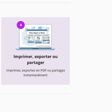
4
Imprimer, exporter ou
partager
Imprimez, exportez en PDF ou partagez
instantanément