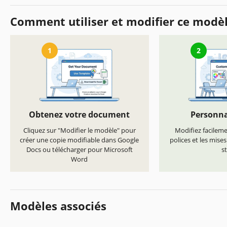
Comment utiliser et modifier ce modè
1
2
Obtenez votre document
Personna
Cliquez sur "Modifier le modèle" pour
Modifiez facilemen
créer une copie modifiable dans Google
polices et les mise
Docs ou télécharger pour Microsoft
st
Word
Modèles associés