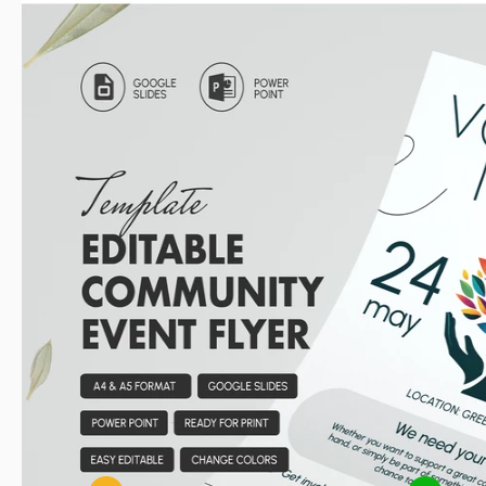
Comment utiliser et modifier ce modè