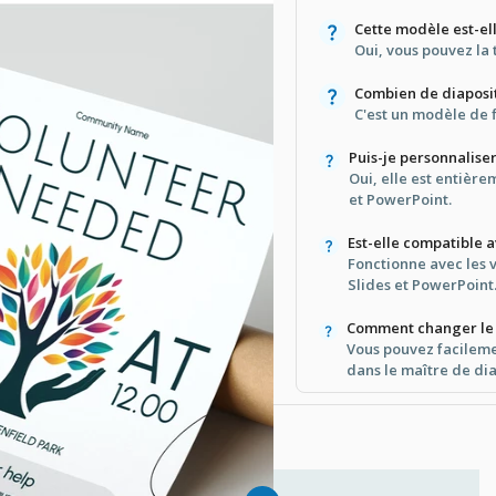
Cette modèle est-el
Oui, vous pouvez la 
Combien de diaposit
C'est un modèle de f
Puis-je personnalise
Oui, elle est entièr
et PowerPoint.
Est-elle compatible a
Fonctionne avec les 
Slides et PowerPoint
Comment changer le
Vous pouvez facilemen
dans le maître de dia
le