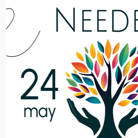
Dernière mise à jour
Communauté
Aj
Statistiques d’utilisation