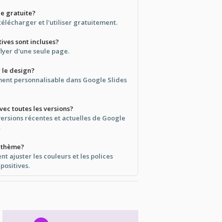
le gratuite?
télécharger et l'utiliser gratuitement.
ives sont incluses?
lyer d'une seule page.
r le design?
ement personnalisable dans Google Slides
vec toutes les versions?
versions récentes et actuelles de Google
.
 thème?
t ajuster les couleurs et les polices
positives.