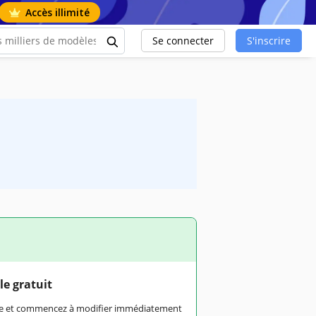
Accès illimité
Se connecter
S'inscrire
le gratuit
rme et commencez à modifier immédiatement