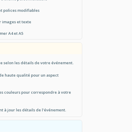
t polices modifiables
r images et texte
imer A4 et A5
te selon les détails de votre événement.
de haute qualité pour un aspect
es couleurs pour correspondre à votre
 à jour les détails de l'événement.