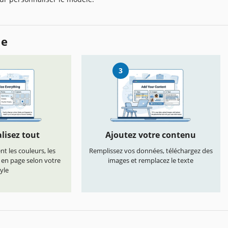
le
3
lisez tout
Ajoutez votre contenu
t les couleurs, les
Remplissez vos données, téléchargez des
s en page selon votre
images et remplacez le texte
yle