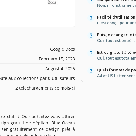
Non, il fonctionne 
Facilité d'utilisation
Il est conçu pour un
Puis-je changer le t
Oui, tout est entièr
Google Docs
Est-ce gratuit à tél
Oui, tout est totalem
February 15, 2023
August 4, 2026
Quels formats de pa
A4 et US Letter sont
outé aux collections par 0 Utilisateurs
2 téléchargements ce mois-ci
re club ? Ou souhaitez-vous attirer
esign gratuit de dépliant Blue Ocean
iser gratuitement ce design prêt à
our personnaliser le modèle.