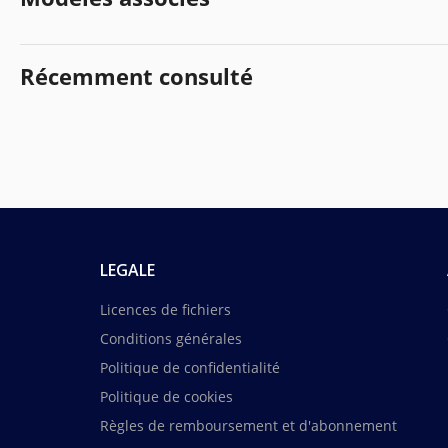
Récemment consulté
LEGALE
Licences de fichiers
Conditions générales
Politique de confidentialité
Politique de cookies
Règles de remboursement et d'abonnement