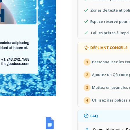
Zones de texte et pol
Espace réservé pour 
Tailles prêtes à impr
DÉPLIANT CONSEILS
Personnalisez les co
1
Ajoutez un QR code p
2
Mettez en avant les 
3
Utilisez des polices 
4
FAQ
Compatible avec d'au