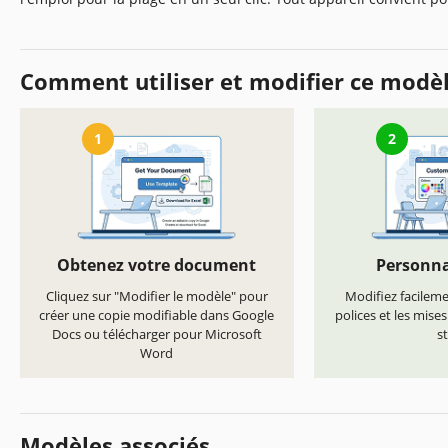
Comment utiliser et modifier ce modè
1
2
Obtenez votre document
Personna
Cliquez sur "Modifier le modèle" pour
Modifiez facilemen
créer une copie modifiable dans Google
polices et les mise
Docs ou télécharger pour Microsoft
st
Word
Modèles associés