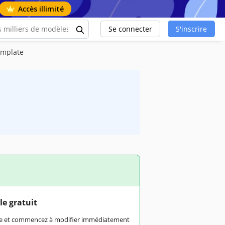
Accès illimité
Se connecter
S'inscrire
emplate
le gratuit
rme et commencez à modifier immédiatement