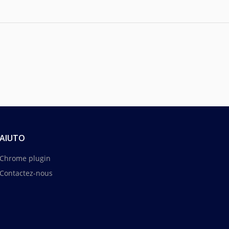
AIUTO
Chrome plugin
Contactez-nous