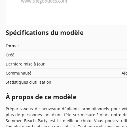
Spécifications du modèle
Format
Créé
Dernière mise à jour
Communauté
Aj
Statistiques d’utilisation
À propos de ce modèle
Préparez-vous de nouveaux dépliants promotionnels pour vot
plus de personnes lors d'une fête sur mesure ? Alors notre d
Summer Beach Party est le meilleur choix. Vous pouvez util
l'emploi pour la plage en un seul clic. Tout appareil convient p