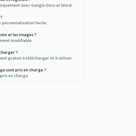
uniquement avec Google Docs et Word.
 ?
e personnalisation facile.
exte et les images ?
ement modifiable.
écharger ?
ent gratuit à télécharger et à utiliser.
ge sont pris en charge ?
 pris en charge.