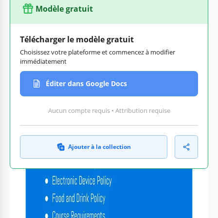
Modèle gratuit
Télécharger le modèle gratuit
Choisissez votre plateforme et commencez à modifier
immédiatement
Éditer dans Google Docs
Aucun compte requis • Attribution requise
Ajouter à la collection
Personnalisez le texte, les
Prêt à imprimer à la maison
images et les couleurs
ou au bureau