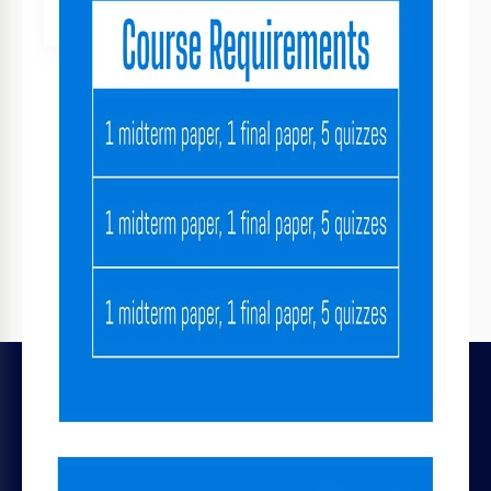
LEGALE
Licences de fichiers
Conditions générales