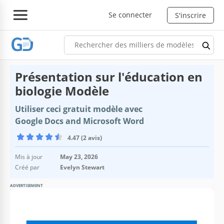
Se connecter
S'inscrire
Présentation sur l'éducation en
biologie Modèle
Utiliser ceci gratuit modèle avec
Google Docs and Microsoft Word
4.47 (2 avis)
Mis à jour
May 23, 2026
Créé par
Evelyn Stewart
ADVERTISEMENT
Spécifications du modèle